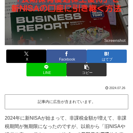
Screenshot
X
Facebook
はてブ
LINE
コピー
2024.07.26
記事内に広告が含まれています。
2024年に新NISAが始まって、非課税金額が増えて、非課
税期間が無期限になったのですが、以前から「旧NISAや