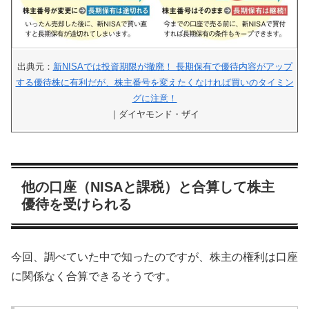
出典元：
新NISAでは投資期限が撤廃！ 長期保有で優待内容がアップ
する優待株に有利だが、株主番号を変えたくなければ買いのタイミン
グに注意！
｜ダイヤモンド・ザイ
他の口座（NISAと課税）と合算して株主
優待を受けられる
今回、調べていた中で知ったのですが、株主の権利は口座
に関係なく合算できるそうです。