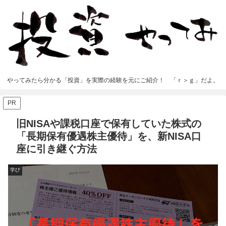
やってみたら分かる「投資」を実際の経験を元にご紹介！ 「ｒ＞ｇ」だよ。
PR
旧NISAや課税口座で保有していた株式の
「長期保有優遇株主優待」を、新NISA口
座に引き継ぐ方法
学び