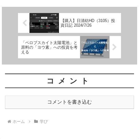
れ1セットずつの合わせ...
【購入】日清紡HD（3105）投
資日記 2024/7/26
「ペロブスカイト太陽電池」と
原料の「ヨウ素」への投資を考
える
コメント
コメントを書き込む
ホーム
学び