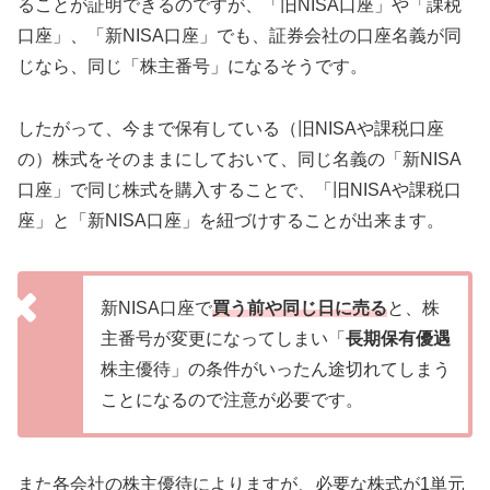
ることが証明できるのですが、「旧NISA口座」や「課税
口座」、「新NISA口座」でも、証券会社の口座名義が同
じなら、同じ「株主番号」になるそうです。
したがって、今まで保有している（旧NISAや課税口座
の）株式をそのままにしておいて、同じ名義の「新NISA
口座」で同じ株式を購入することで、「旧NISAや課税口
座」と「新NISA口座」を紐づけすることが出来ます。
新NISA口座で
買う前や同じ日に売る
と、株
主番号が変更になってしまい「
長期保有優遇
株主優待」の条件がいったん途切れてしまう
ことになるので注意が必要です。
また各会社の株主優待によりますが、必要な株式が1単元