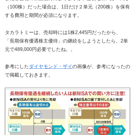
（100株）だった場合は、1日だけ２単元（200株）を保有
する費用と期間が必須になります。
タカラトミーは、売却時には1株2,445円だったから、
「長期保有優遇株主優待」の継続をしようとしたら、2単
元で489,000円必要でしたね。。
参考にした
ダイヤモンド・ザイ
の画像が、参考になったの
で掲載しておきます。