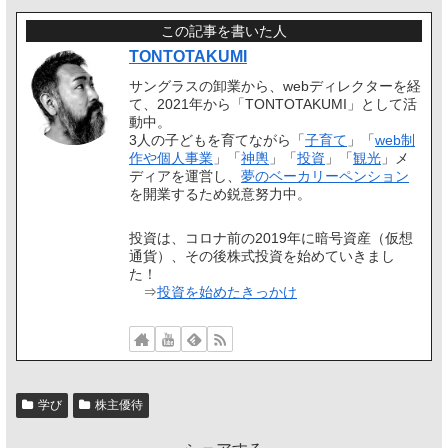
この記事を書いた人
TONTOTAKUMI
サングラスの卸業から、webディレクターを経
て、2021年から「TONTOTAKUMI」として活
動中。
3人の子どもを育てながら「
子育て
」「
web制
作や個人事業
」「
神輿
」「
投資
」「
観光
」メ
ディアを運営し、
夢のベーカリーペンション
を開業するため鋭意努力中。
投資は、コロナ前の2019年に暗号資産（仮想
通貨）、その後株式投資を始めていきまし
た！
⇒
投資を始めたきっかけ
学び
株主優待