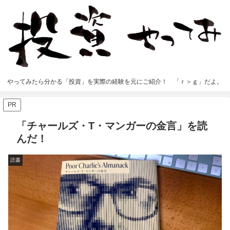
やってみたら分かる「投資」を実際の経験を元にご紹介！ 「ｒ＞ｇ」だよ。
PR
「チャールズ・T・マンガーの金言」を読
んだ！
読書