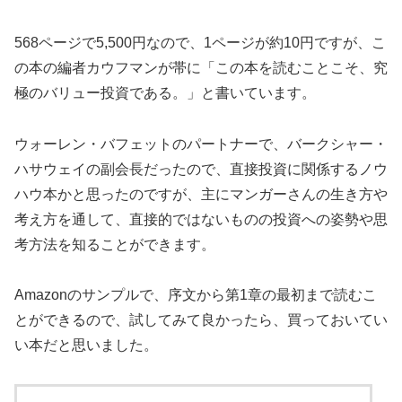
568ページで5,500円なので、1ページが約10円ですが、こ
の本の編者カウフマンが帯に「この本を読むことこそ、究
極のバリュー投資である。」と書いています。
ウォーレン・バフェットのパートナーで、バークシャー・
ハサウェイの副会長だったので、直接投資に関係するノウ
ハウ本かと思ったのですが、主にマンガーさんの生き方や
考え方を通して、直接的ではないものの投資への姿勢や思
考方法を知ることができます。
Amazonのサンプルで、序文から第1章の最初まで読むこ
とができるので、試してみて良かったら、買っておいてい
い本だと思いました。