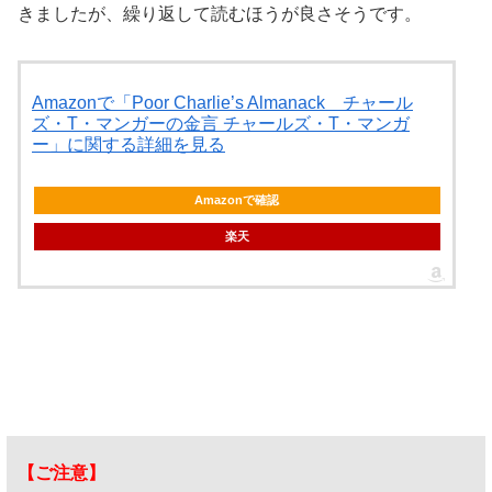
きましたが、繰り返して読むほうが良さそうです。
Amazonで「Poor Charlie’s Almanack チャール
ズ・T・マンガーの金言 チャールズ・T・マンガ
ー」に関する詳細を見る
Amazonで確認
楽天
【ご注意】