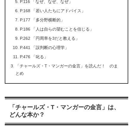
P.116 「なぜ、なぜ、なぜ」
P.168 「若い人たちにアドバイス」
P.177 「多分野横断的」
P.186 「人は自らの望むことを信じる」
P.262 「円周率を3だと教える」
P.441 「誤判断の心理学」
P.476 「叱る」
「チャールズ・T・マンガーの金言」を読んだ！ のま
とめ
「チャールズ・T・マンガーの金言」は、
どんな本か？