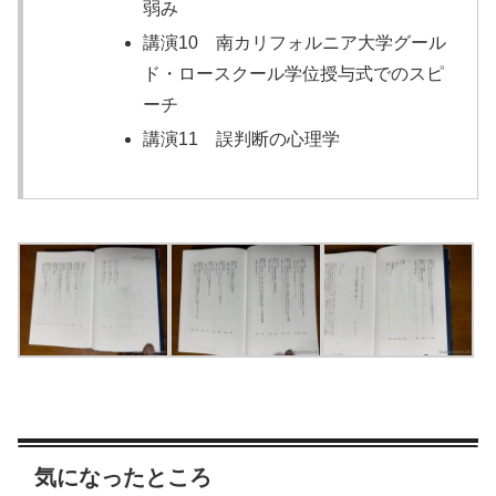
弱み
講演10 南カリフォルニア大学グール
ド・ロースクール学位授与式でのスピ
ーチ
講演11 誤判断の心理学
気になったところ