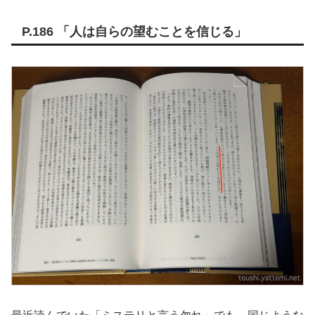
P.186 「人は自らの望むことを信じる」