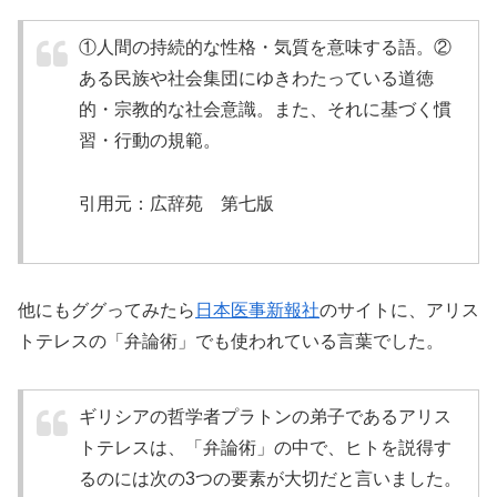
①人間の持続的な性格・気質を意味する語。②
ある民族や社会集団にゆきわたっている道徳
的・宗教的な社会意識。また、それに基づく慣
習・行動の規範。
引用元：広辞苑 第七版
他にもググってみたら
日本医事新報社
のサイトに、アリス
トテレスの「弁論術」でも使われている言葉でした。
ギリシアの哲学者プラトンの弟子であるアリス
トテレスは、「弁論術」の中で、ヒトを説得す
るのには次の3つの要素が大切だと言いました。