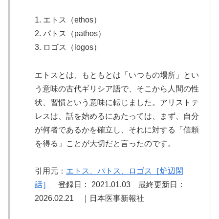
1. エトス（ethos）
2. パトス（pathos）
3. ロゴス（logos）
エトスとは、もともとは「いつもの場所」とい
う意味の古代ギリシア語で、そこから人間の性
状、習慣という意味に転じました。アリストテ
レスは、話を始めるにあたっては、まず、自分
が何者であるかを確立し、それに対する「信頼
を得る」ことが大切だと言ったのです。
引用元：
エトス、パトス、ロゴス［炉辺閑
話］
登録日： 2021.01.03 最終更新日：
2026.02.21 ｜日本医事新報社