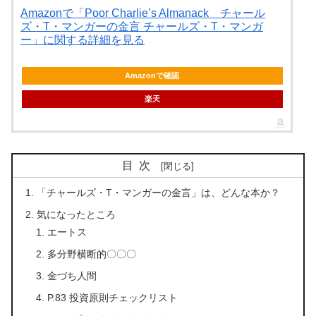
Amazonで「Poor Charlie’s Almanack チャール
ズ・T・マンガーの金言 チャールズ・T・マンガ
ー」に関する詳細を見る
Amazonで確認
楽天
目次
「チャールズ・T・マンガーの金言」は、どんな本か？
気になったところ
エートス
多分野横断的〇〇〇
金づち人間
P.83 投資原則チェックリスト