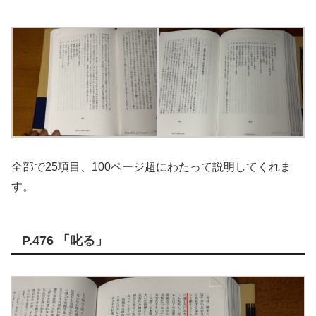
全部で25項目、100ページ超にわたって説明してくれま
す。
P.476 「叱る」