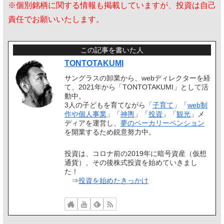
※個別銘柄に関する情報も掲載していますが、投資は自己
責任でお願いいたします。
この記事を書いた人
TONTOTAKUMI
サングラスの卸業から、webディレクターを経
て、2021年から「TONTOTAKUMI」として活
動中。
3人の子どもを育てながら「
子育て
」「
web制
作や個人事業
」「
神輿
」「
投資
」「
観光
」メ
ディアを運営し、
夢のベーカリーペンション
を開業するため鋭意努力中。
投資は、コロナ前の2019年に暗号資産（仮想
通貨）、その後株式投資を始めていきまし
た！
⇒
投資を始めたきっかけ