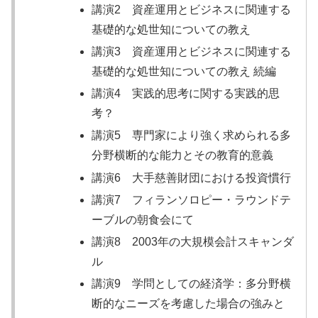
講演2 資産運用とビジネスに関連する
基礎的な処世知についての教え
講演3 資産運用とビジネスに関連する
基礎的な処世知についての教え 続編
講演4 実践的思考に関する実践的思
考？
講演5 専門家により強く求められる多
分野横断的な能力とその教育的意義
講演6 大手慈善財団における投資慣行
講演7 フィランソロピー・ラウンドテ
ーブルの朝食会にて
講演8 2003年の大規模会計スキャンダ
ル
講演9 学問としての経済学：多分野横
断的なニーズを考慮した場合の強みと