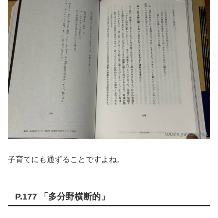
子育てにも通ずることですよね。
P.177 「多分野横断的」