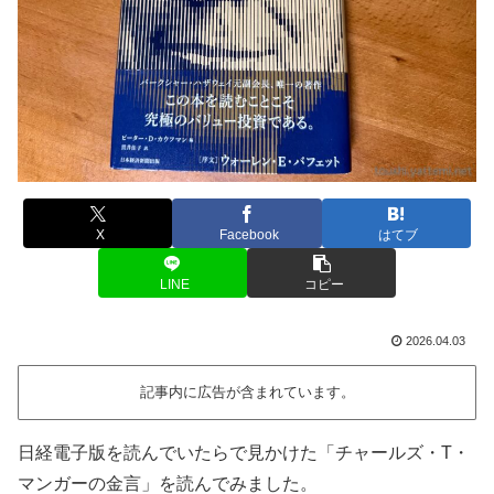
X
Facebook
はてブ
LINE
コピー
2026.04.03
記事内に広告が含まれています。
日経電子版を読んでいたらで見かけた「チャールズ・T・
マンガーの金言」を読んでみました。