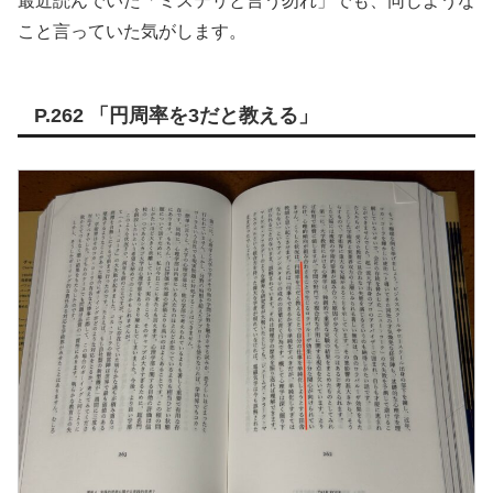
最近読んでいた「ミステリと言う勿れ」でも、同じような
こと言っていた気がします。
P.262 「円周率を3だと教える」