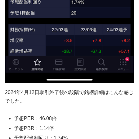
2024年4月12日取引終了後の段階で銘柄詳細はこんな感じ
でした。
予想PER：46.08倍
予想PBR：1.14倍
予想配当利回り：1.74%