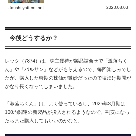
商品名のほうが僕はわかりやすいです！ざっくり合わせて
3,600円程度の商品...
2023.08.03
toushi.yattemi.net
今後どうするか？
レック（7874）は、株主優待が製品詰合せで「激落ちく
ん」や「バルサン」などがもらえるので、毎回楽しみでし
たが、購入した時期の株価が微妙だったので塩漬け期間が
かなり長くなってしまいました。
「激落ちくん」は、よく使っているし、2025年3月期は
100均関連の新製品が投入されるようなので、割安になっ
たらまた購入してもいいのかなと。