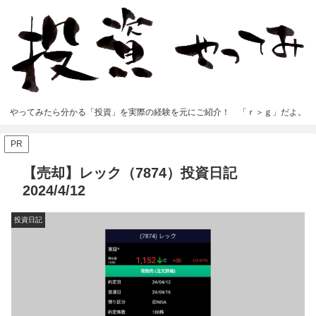
やってみたら分かる「投資」を実際の経験を元にご紹介！ 「ｒ＞ｇ」だよ。
PR
【売却】レック（7874）投資日記
2024/4/12
投資日記