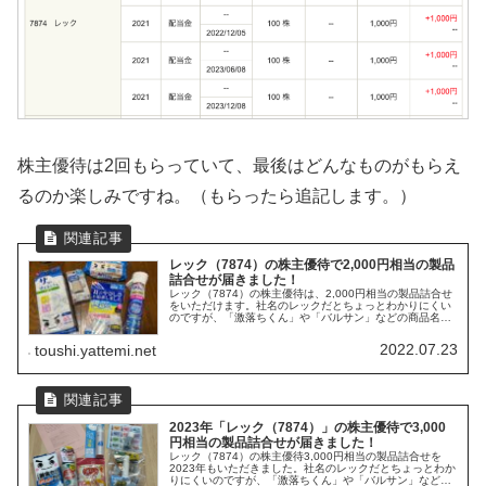
株主優待は2回もらっていて、最後はどんなものがもらえ
るのか楽しみですね。（もらったら追記します。）
レック（7874）の株主優待で2,000円相当の製品
詰合せが届きました！
レック（7874）の株主優待は、2,000円相当の製品詰合せ
をいただけます。社名のレックだとちょっとわかりにくい
のですが、「激落ちくん」や「バルサン」などの商品名の
ほうが僕はわかりやすいです！レック（7874）の株主優待
レック（7874）の...
2022.07.23
toushi.yattemi.net
2023年「レック（7874）」の株主優待で3,000
円相当の製品詰合せが届きました！
レック（7874）の株主優待3,000円相当の製品詰合せを
2023年もいただきました。社名のレックだとちょっとわか
りにくいのですが、「激落ちくん」や「バルサン」などの