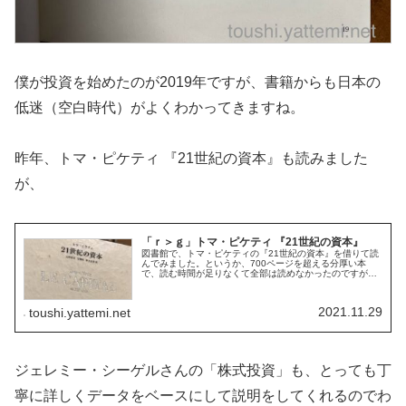
僕が投資を始めたのが2019年ですが、書籍からも日本の
低迷（空白時代）がよくわかってきますね。
昨年、トマ・ピケティ 『21世紀の資本』も読みました
が、
「ｒ＞ｇ」トマ・ピケティ 『21世紀の資本』
図書館で、トマ・ピケティの『21世紀の資本』を借りて読
んでみました。というか、700ページを超える分厚い本
で、読む時間が足りなくて全部は読めなかったのですが、
この本の「はじめに」を読むだけでも、有名な「ｒ＞ｇ」
に触れることができます。（と、...
2021.11.29
toushi.yattemi.net
ジェレミー・シーゲルさんの「株式投資」も、とっても丁
寧に詳しくデータをベースにして説明をしてくれるのでわ