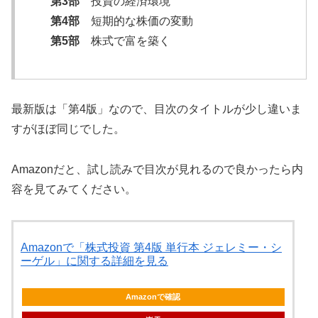
第3部
投資の経済環境
第4部
短期的な株価の変動
第5部
株式で富を築く
最新版は「第4版」なので、目次のタイトルが少し違いま
すがほぼ同じでした。
Amazonだと、試し読みで目次が見れるので良かったら内
容を見てみてください。
Amazonで「株式投資 第4版 単行本 ジェレミー・シ
ーゲル」に関する詳細を見る
Amazonで確認