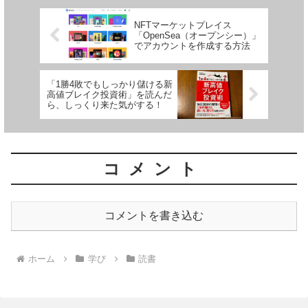
NFTマーケットプレイス
「OpenSea（‎オープンシー）」
でアカウントを作成する方法
「1勝4敗でもしっかり儲ける新
高値ブレイク投資術」を読んだ
ら、しっくり来た気がする！
コメント
コメントを書き込む
ホーム
学び
読書