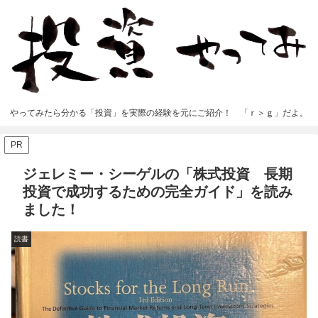
やってみたら分かる「投資」を実際の経験を元にご紹介！ 「ｒ＞ｇ」だよ。
PR
ジェレミー・シーゲルの「株式投資 長期
投資で成功するための完全ガイド」を読み
ました！
読書