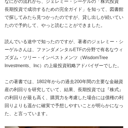
なにかの流れから、ジェレミー・シーゲルの「株式投資
長期投資で成功するための完全ガイド」を知って、図書館
で探してみたら見つかったのですが、貸し出しが続いてい
たので予約して、やっと読むことができました。
読んでいる途中で知ったのですが、著者のジェレミー・シ
ーゲルさんは、ファンダメンタルETFの分野で有名なウィ
ズダム・ツリー・インベストメンツ（WisdomTree
Investments、Inc）の上級投資戦略アドバイザーでした。
この著書では、1802年からの過去200年間の主要な金融資
産の利回りを研究していて、結果、長期投資では『株式』
の利回りが最も高く、購買力を考慮した場合には債権の利
回りよりも遥かに確実で予想しやすいことが明らかになっ
た、と言っています。