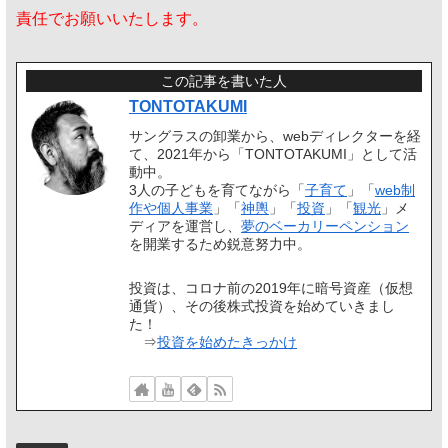
責任でお願いいたします。
この記事を書いた人
TONTOTAKUMI
サングラスの卸業から、webディレクターを経
て、2021年から「TONTOTAKUMI」として活
動中。
3人の子どもを育てながら「
子育て
」「
web制
作や個人事業
」「
神輿
」「
投資
」「
観光
」メ
ディアを運営し、
夢のベーカリーペンション
を開業するため鋭意努力中。
投資は、コロナ前の2019年に暗号資産（仮想
通貨）、その後株式投資を始めていきまし
た！
⇒
投資を始めたきっかけ